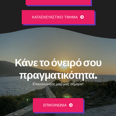
ΚΑΤΑΣΚΕΥΑΣΤΙΚΌ ΤΜΉΜΑ
Κάνε το όνειρό σου
πραγματικότητα.
Επικοινώνησε μαζί μας σήμερα!
ΕΠΙΚΟΙΝΩΝΊΑ